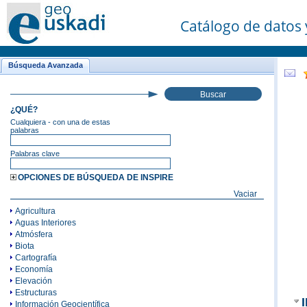
Catálogo de datos 
Búsqueda Avanzada
Buscar
¿QUÉ?
Cualquiera - con una de estas
palabras
Palabras clave
OPCIONES DE BÚSQUEDA DE INSPIRE
Vaciar
Agricultura
Aguas Interiores
Atmósfera
Biota
Cartografía
Economía
Elevación
Estructuras
Información Geocientífica