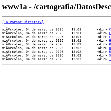
www1a - /cartografia/DatosDes
[To Parent Directory]
miÃ©rcoles, 04 de marzo de 2026    13:01        <dir> 
C
miÃ©rcoles, 04 de marzo de 2026    13:01        <dir> 
E
miÃ©rcoles, 04 de marzo de 2026    13:01        <dir> 
E
miÃ©rcoles, 04 de marzo de 2026    13:02        <dir> 
H
miÃ©rcoles, 04 de marzo de 2026    13:02        <dir> 
P
miÃ©rcoles, 04 de marzo de 2026    13:02        <dir> 
R
miÃ©rcoles, 04 de marzo de 2026    13:02        <dir> 
R
miÃ©rcoles, 04 de marzo de 2026    13:02        <dir> 
S
miÃ©rcoles, 04 de marzo de 2026    13:02        <dir> 
T