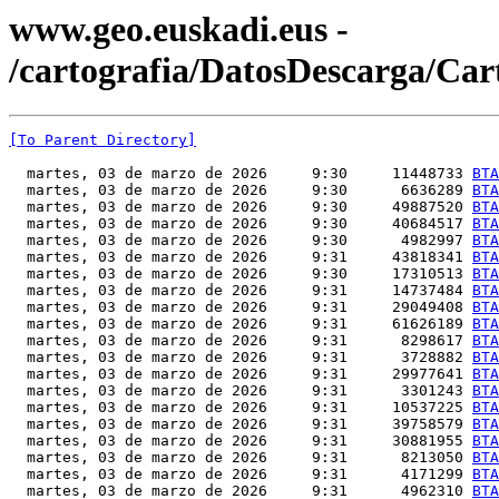
www.geo.euskadi.eus -
/cartografia/DatosDescarga/Ca
[To Parent Directory]
  martes, 03 de marzo de 2026     9:30     11448733 
BTA
  martes, 03 de marzo de 2026     9:30      6636289 
BTA
  martes, 03 de marzo de 2026     9:30     49887520 
BTA
  martes, 03 de marzo de 2026     9:30     40684517 
BTA
  martes, 03 de marzo de 2026     9:30      4982997 
BTA
  martes, 03 de marzo de 2026     9:31     43818341 
BTA
  martes, 03 de marzo de 2026     9:30     17310513 
BTA
  martes, 03 de marzo de 2026     9:31     14737484 
BTA
  martes, 03 de marzo de 2026     9:31     29049408 
BTA
  martes, 03 de marzo de 2026     9:31     61626189 
BTA
  martes, 03 de marzo de 2026     9:31      8298617 
BTA
  martes, 03 de marzo de 2026     9:31      3728882 
BTA
  martes, 03 de marzo de 2026     9:31     29977641 
BTA
  martes, 03 de marzo de 2026     9:31      3301243 
BTA
  martes, 03 de marzo de 2026     9:31     10537225 
BTA
  martes, 03 de marzo de 2026     9:31     39758579 
BTA
  martes, 03 de marzo de 2026     9:31     30881955 
BTA
  martes, 03 de marzo de 2026     9:31      8213050 
BTA
  martes, 03 de marzo de 2026     9:31      4171299 
BTA
  martes, 03 de marzo de 2026     9:31      4962310 
BTA