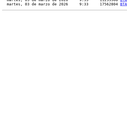
  martes, 03 de marzo de 2026     9:33     17562804 
BTA