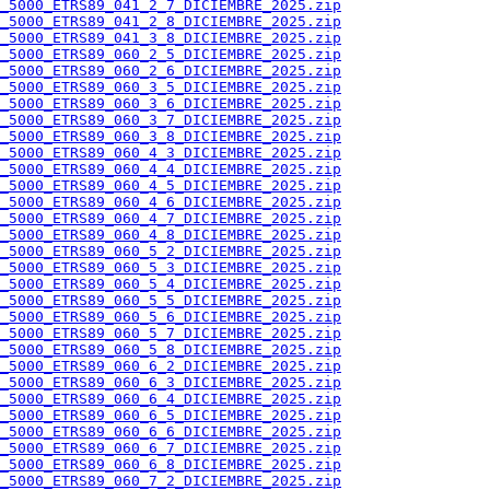
_5000_ETRS89_041_2_7_DICIEMBRE_2025.zip
_5000_ETRS89_041_2_8_DICIEMBRE_2025.zip
_5000_ETRS89_041_3_8_DICIEMBRE_2025.zip
_5000_ETRS89_060_2_5_DICIEMBRE_2025.zip
_5000_ETRS89_060_2_6_DICIEMBRE_2025.zip
_5000_ETRS89_060_3_5_DICIEMBRE_2025.zip
_5000_ETRS89_060_3_6_DICIEMBRE_2025.zip
_5000_ETRS89_060_3_7_DICIEMBRE_2025.zip
_5000_ETRS89_060_3_8_DICIEMBRE_2025.zip
_5000_ETRS89_060_4_3_DICIEMBRE_2025.zip
_5000_ETRS89_060_4_4_DICIEMBRE_2025.zip
_5000_ETRS89_060_4_5_DICIEMBRE_2025.zip
_5000_ETRS89_060_4_6_DICIEMBRE_2025.zip
_5000_ETRS89_060_4_7_DICIEMBRE_2025.zip
_5000_ETRS89_060_4_8_DICIEMBRE_2025.zip
_5000_ETRS89_060_5_2_DICIEMBRE_2025.zip
_5000_ETRS89_060_5_3_DICIEMBRE_2025.zip
_5000_ETRS89_060_5_4_DICIEMBRE_2025.zip
_5000_ETRS89_060_5_5_DICIEMBRE_2025.zip
_5000_ETRS89_060_5_6_DICIEMBRE_2025.zip
_5000_ETRS89_060_5_7_DICIEMBRE_2025.zip
_5000_ETRS89_060_5_8_DICIEMBRE_2025.zip
_5000_ETRS89_060_6_2_DICIEMBRE_2025.zip
_5000_ETRS89_060_6_3_DICIEMBRE_2025.zip
_5000_ETRS89_060_6_4_DICIEMBRE_2025.zip
_5000_ETRS89_060_6_5_DICIEMBRE_2025.zip
_5000_ETRS89_060_6_6_DICIEMBRE_2025.zip
_5000_ETRS89_060_6_7_DICIEMBRE_2025.zip
_5000_ETRS89_060_6_8_DICIEMBRE_2025.zip
_5000_ETRS89_060_7_2_DICIEMBRE_2025.zip