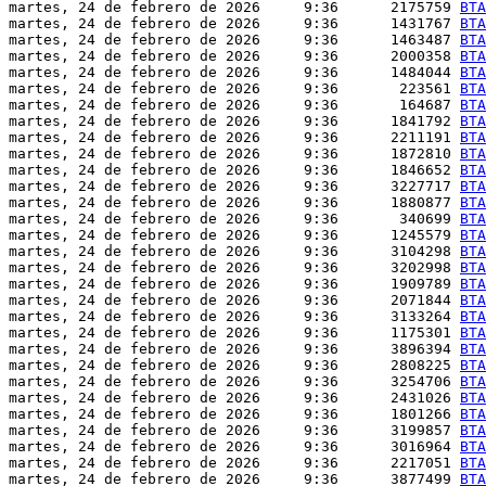
martes, 24 de febrero de 2026     9:36      2175759 
BTA
martes, 24 de febrero de 2026     9:36      1431767 
BTA
martes, 24 de febrero de 2026     9:36      1463487 
BTA
martes, 24 de febrero de 2026     9:36      2000358 
BTA
martes, 24 de febrero de 2026     9:36      1484044 
BTA
martes, 24 de febrero de 2026     9:36       223561 
BTA
martes, 24 de febrero de 2026     9:36       164687 
BTA
martes, 24 de febrero de 2026     9:36      1841792 
BTA
martes, 24 de febrero de 2026     9:36      2211191 
BTA
martes, 24 de febrero de 2026     9:36      1872810 
BTA
martes, 24 de febrero de 2026     9:36      1846652 
BTA
martes, 24 de febrero de 2026     9:36      3227717 
BTA
martes, 24 de febrero de 2026     9:36      1880877 
BTA
martes, 24 de febrero de 2026     9:36       340699 
BTA
martes, 24 de febrero de 2026     9:36      1245579 
BTA
martes, 24 de febrero de 2026     9:36      3104298 
BTA
martes, 24 de febrero de 2026     9:36      3202998 
BTA
martes, 24 de febrero de 2026     9:36      1909789 
BTA
martes, 24 de febrero de 2026     9:36      2071844 
BTA
martes, 24 de febrero de 2026     9:36      3133264 
BTA
martes, 24 de febrero de 2026     9:36      1175301 
BTA
martes, 24 de febrero de 2026     9:36      3896394 
BTA
martes, 24 de febrero de 2026     9:36      2808225 
BTA
martes, 24 de febrero de 2026     9:36      3254706 
BTA
martes, 24 de febrero de 2026     9:36      2431026 
BTA
martes, 24 de febrero de 2026     9:36      1801266 
BTA
martes, 24 de febrero de 2026     9:36      3199857 
BTA
martes, 24 de febrero de 2026     9:36      3016964 
BTA
martes, 24 de febrero de 2026     9:36      2217051 
BTA
martes, 24 de febrero de 2026     9:36      3877499 
BTA