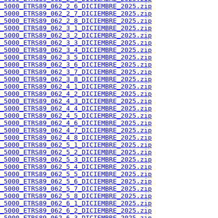
_5000_ETRS89_062_2_6_DICIEMBRE_2025.zip
_5000_ETRS89_062_2_7_DICIEMBRE_2025.zip
_5000_ETRS89_062_2_8_DICIEMBRE_2025.zip
_5000_ETRS89_062_3_1_DICIEMBRE_2025.zip
_5000_ETRS89_062_3_2_DICIEMBRE_2025.zip
_5000_ETRS89_062_3_3_DICIEMBRE_2025.zip
_5000_ETRS89_062_3_4_DICIEMBRE_2025.zip
_5000_ETRS89_062_3_5_DICIEMBRE_2025.zip
_5000_ETRS89_062_3_6_DICIEMBRE_2025.zip
_5000_ETRS89_062_3_7_DICIEMBRE_2025.zip
_5000_ETRS89_062_3_8_DICIEMBRE_2025.zip
_5000_ETRS89_062_4_1_DICIEMBRE_2025.zip
_5000_ETRS89_062_4_2_DICIEMBRE_2025.zip
_5000_ETRS89_062_4_3_DICIEMBRE_2025.zip
_5000_ETRS89_062_4_4_DICIEMBRE_2025.zip
_5000_ETRS89_062_4_5_DICIEMBRE_2025.zip
_5000_ETRS89_062_4_6_DICIEMBRE_2025.zip
_5000_ETRS89_062_4_7_DICIEMBRE_2025.zip
_5000_ETRS89_062_4_8_DICIEMBRE_2025.zip
_5000_ETRS89_062_5_1_DICIEMBRE_2025.zip
_5000_ETRS89_062_5_2_DICIEMBRE_2025.zip
_5000_ETRS89_062_5_3_DICIEMBRE_2025.zip
_5000_ETRS89_062_5_4_DICIEMBRE_2025.zip
_5000_ETRS89_062_5_5_DICIEMBRE_2025.zip
_5000_ETRS89_062_5_6_DICIEMBRE_2025.zip
_5000_ETRS89_062_5_7_DICIEMBRE_2025.zip
_5000_ETRS89_062_5_8_DICIEMBRE_2025.zip
_5000_ETRS89_062_6_1_DICIEMBRE_2025.zip
_5000_ETRS89_062_6_2_DICIEMBRE_2025.zip
_5000_ETRS89_062_6_3_DICIEMBRE_2025.zip