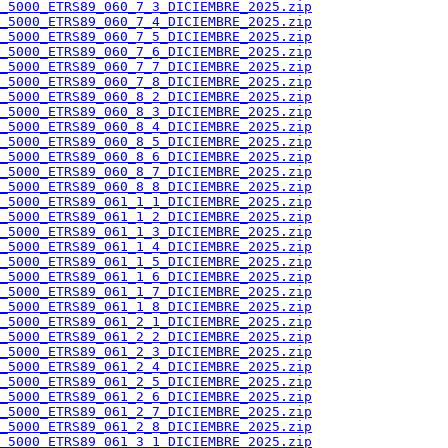
_5000_ETRS89_060_7_3_DICIEMBRE_2025.zip
_5000_ETRS89_060_7_4_DICIEMBRE_2025.zip
_5000_ETRS89_060_7_5_DICIEMBRE_2025.zip
_5000_ETRS89_060_7_6_DICIEMBRE_2025.zip
_5000_ETRS89_060_7_7_DICIEMBRE_2025.zip
_5000_ETRS89_060_7_8_DICIEMBRE_2025.zip
_5000_ETRS89_060_8_2_DICIEMBRE_2025.zip
_5000_ETRS89_060_8_3_DICIEMBRE_2025.zip
_5000_ETRS89_060_8_4_DICIEMBRE_2025.zip
_5000_ETRS89_060_8_5_DICIEMBRE_2025.zip
_5000_ETRS89_060_8_6_DICIEMBRE_2025.zip
_5000_ETRS89_060_8_7_DICIEMBRE_2025.zip
_5000_ETRS89_060_8_8_DICIEMBRE_2025.zip
_5000_ETRS89_061_1_1_DICIEMBRE_2025.zip
_5000_ETRS89_061_1_2_DICIEMBRE_2025.zip
_5000_ETRS89_061_1_3_DICIEMBRE_2025.zip
_5000_ETRS89_061_1_4_DICIEMBRE_2025.zip
_5000_ETRS89_061_1_5_DICIEMBRE_2025.zip
_5000_ETRS89_061_1_6_DICIEMBRE_2025.zip
_5000_ETRS89_061_1_7_DICIEMBRE_2025.zip
_5000_ETRS89_061_1_8_DICIEMBRE_2025.zip
_5000_ETRS89_061_2_1_DICIEMBRE_2025.zip
_5000_ETRS89_061_2_2_DICIEMBRE_2025.zip
_5000_ETRS89_061_2_3_DICIEMBRE_2025.zip
_5000_ETRS89_061_2_4_DICIEMBRE_2025.zip
_5000_ETRS89_061_2_5_DICIEMBRE_2025.zip
_5000_ETRS89_061_2_6_DICIEMBRE_2025.zip
_5000_ETRS89_061_2_7_DICIEMBRE_2025.zip
_5000_ETRS89_061_2_8_DICIEMBRE_2025.zip
_5000_ETRS89_061_3_1_DICIEMBRE_2025.zip