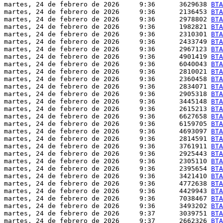
martes, 24 de febrero de 2026     9:36      3629638 
BTA
martes, 24 de febrero de 2026     9:36      2136453 
BTA
martes, 24 de febrero de 2026     9:36      2978802 
BTA
martes, 24 de febrero de 2026     9:36      1982821 
BTA
martes, 24 de febrero de 2026     9:36      2310301 
BTA
martes, 24 de febrero de 2026     9:36      2433749 
BTA
martes, 24 de febrero de 2026     9:36      2967123 
BTA
martes, 24 de febrero de 2026     9:36      4901419 
BTA
martes, 24 de febrero de 2026     9:36      6040043 
BTA
martes, 24 de febrero de 2026     9:36      2810021 
BTA
martes, 24 de febrero de 2026     9:36      2360458 
BTA
martes, 24 de febrero de 2026     9:36      2834071 
BTA
martes, 24 de febrero de 2026     9:36      2905318 
BTA
martes, 24 de febrero de 2026     9:36      3445148 
BTA
martes, 24 de febrero de 2026     9:36      2615213 
BTA
martes, 24 de febrero de 2026     9:36      6627658 
BTA
martes, 24 de febrero de 2026     9:36      6159705 
BTA
martes, 24 de febrero de 2026     9:36      4693097 
BTA
martes, 24 de febrero de 2026     9:36      2814591 
BTA
martes, 24 de febrero de 2026     9:36      3761911 
BTA
martes, 24 de febrero de 2026     9:36      2925443 
BTA
martes, 24 de febrero de 2026     9:36      2305110 
BTA
martes, 24 de febrero de 2026     9:36      2395654 
BTA
martes, 24 de febrero de 2026     9:36      3421410 
BTA
martes, 24 de febrero de 2026     9:36      4772638 
BTA
martes, 24 de febrero de 2026     9:36      4429943 
BTA
martes, 24 de febrero de 2026     9:36      7038467 
BTA
martes, 24 de febrero de 2026     9:36      3493202 
BTA
martes, 24 de febrero de 2026     9:37      3039751 
BTA
martes, 24 de febrero de 2026     9:37      2662326 
BTA