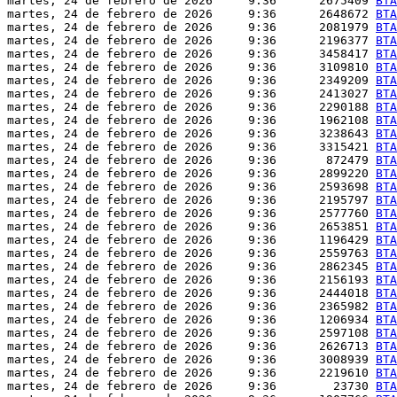
martes, 24 de febrero de 2026     9:36      2675409 
BTA
martes, 24 de febrero de 2026     9:36      2648672 
BTA
martes, 24 de febrero de 2026     9:36      2081979 
BTA
martes, 24 de febrero de 2026     9:36      2196377 
BTA
martes, 24 de febrero de 2026     9:36      3458417 
BTA
martes, 24 de febrero de 2026     9:36      3109810 
BTA
martes, 24 de febrero de 2026     9:36      2349209 
BTA
martes, 24 de febrero de 2026     9:36      2413027 
BTA
martes, 24 de febrero de 2026     9:36      2290188 
BTA
martes, 24 de febrero de 2026     9:36      1962108 
BTA
martes, 24 de febrero de 2026     9:36      3238643 
BTA
martes, 24 de febrero de 2026     9:36      3315421 
BTA
martes, 24 de febrero de 2026     9:36       872479 
BTA
martes, 24 de febrero de 2026     9:36      2899220 
BTA
martes, 24 de febrero de 2026     9:36      2593698 
BTA
martes, 24 de febrero de 2026     9:36      2195797 
BTA
martes, 24 de febrero de 2026     9:36      2577760 
BTA
martes, 24 de febrero de 2026     9:36      2653851 
BTA
martes, 24 de febrero de 2026     9:36      1196429 
BTA
martes, 24 de febrero de 2026     9:36      2559763 
BTA
martes, 24 de febrero de 2026     9:36      2862345 
BTA
martes, 24 de febrero de 2026     9:36      2156193 
BTA
martes, 24 de febrero de 2026     9:36      2444018 
BTA
martes, 24 de febrero de 2026     9:36      2365982 
BTA
martes, 24 de febrero de 2026     9:36      1206934 
BTA
martes, 24 de febrero de 2026     9:36      2597108 
BTA
martes, 24 de febrero de 2026     9:36      2626713 
BTA
martes, 24 de febrero de 2026     9:36      3008939 
BTA
martes, 24 de febrero de 2026     9:36      2219610 
BTA
martes, 24 de febrero de 2026     9:36        23730 
BTA