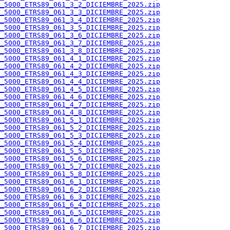
_5000_ETRS89_061_3_2_DICIEMBRE_2025.zip
_5000_ETRS89_061_3_3_DICIEMBRE_2025.zip
_5000_ETRS89_061_3_4_DICIEMBRE_2025.zip
_5000_ETRS89_061_3_5_DICIEMBRE_2025.zip
_5000_ETRS89_061_3_6_DICIEMBRE_2025.zip
_5000_ETRS89_061_3_7_DICIEMBRE_2025.zip
_5000_ETRS89_061_3_8_DICIEMBRE_2025.zip
_5000_ETRS89_061_4_1_DICIEMBRE_2025.zip
_5000_ETRS89_061_4_2_DICIEMBRE_2025.zip
_5000_ETRS89_061_4_3_DICIEMBRE_2025.zip
_5000_ETRS89_061_4_4_DICIEMBRE_2025.zip
_5000_ETRS89_061_4_5_DICIEMBRE_2025.zip
_5000_ETRS89_061_4_6_DICIEMBRE_2025.zip
_5000_ETRS89_061_4_7_DICIEMBRE_2025.zip
_5000_ETRS89_061_4_8_DICIEMBRE_2025.zip
_5000_ETRS89_061_5_1_DICIEMBRE_2025.zip
_5000_ETRS89_061_5_2_DICIEMBRE_2025.zip
_5000_ETRS89_061_5_3_DICIEMBRE_2025.zip
_5000_ETRS89_061_5_4_DICIEMBRE_2025.zip
_5000_ETRS89_061_5_5_DICIEMBRE_2025.zip
_5000_ETRS89_061_5_6_DICIEMBRE_2025.zip
_5000_ETRS89_061_5_7_DICIEMBRE_2025.zip
_5000_ETRS89_061_5_8_DICIEMBRE_2025.zip
_5000_ETRS89_061_6_1_DICIEMBRE_2025.zip
_5000_ETRS89_061_6_2_DICIEMBRE_2025.zip
_5000_ETRS89_061_6_3_DICIEMBRE_2025.zip
_5000_ETRS89_061_6_4_DICIEMBRE_2025.zip
_5000_ETRS89_061_6_5_DICIEMBRE_2025.zip
_5000_ETRS89_061_6_6_DICIEMBRE_2025.zip
_5000_ETRS89_061_6_7_DICIEMBRE_2025.zip