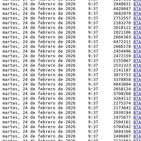
martes, 24 de febrero de 2026     9:37      2948031 
BTA
martes, 24 de febrero de 2026     9:37      4420847 
BTA
martes, 24 de febrero de 2026     9:37      3682879 
BTA
martes, 24 de febrero de 2026     9:37      2752557 
BTA
martes, 24 de febrero de 2026     9:37      2183270 
BTA
martes, 24 de febrero de 2026     9:37      2018122 
BTA
martes, 24 de febrero de 2026     9:37      2021106 
BTA
martes, 24 de febrero de 2026     9:37      2666383 
BTA
martes, 24 de febrero de 2026     9:37      4472311 
BTA
martes, 24 de febrero de 2026     9:37      2666178 
BTA
martes, 24 de febrero de 2026     9:37      2454496 
BTA
martes, 24 de febrero de 2026     9:37      2472159 
BTA
martes, 24 de febrero de 2026     9:37      2155867 
BTA
martes, 24 de febrero de 2026     9:37      2531323 
BTA
martes, 24 de febrero de 2026     9:37      2141187 
BTA
martes, 24 de febrero de 2026     9:37      3073753 
BTA
martes, 24 de febrero de 2026     9:37      3378858 
BTA
martes, 24 de febrero de 2026     9:37      4043004 
BTA
martes, 24 de febrero de 2026     9:37      2658124 
BTA
martes, 24 de febrero de 2026     9:37      3798200 
BTA
martes, 24 de febrero de 2026     9:37      3264112 
BTA
martes, 24 de febrero de 2026     9:37      2275374 
BTA
martes, 24 de febrero de 2026     9:37      2173641 
BTA
martes, 24 de febrero de 2026     9:37      2039744 
BTA
martes, 24 de febrero de 2026     9:37      2475677 
BTA
martes, 24 de febrero de 2026     9:37      2504161 
BTA
martes, 24 de febrero de 2026     9:37      3704542 
BTA
martes, 24 de febrero de 2026     9:37      3684166 
BTA
martes, 24 de febrero de 2026     9:37      2496887 
BTA
martes, 24 de febrero de 2026     9:37      2121662 
BTA