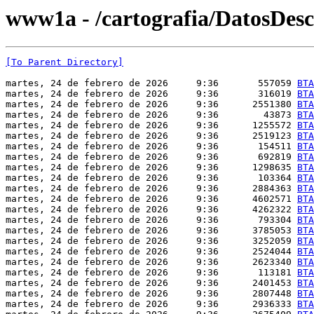
www1a - /cartografia/DatosDes
[To Parent Directory]
martes, 24 de febrero de 2026     9:36       557059 
BTA
martes, 24 de febrero de 2026     9:36       316019 
BTA
martes, 24 de febrero de 2026     9:36      2551380 
BTA
martes, 24 de febrero de 2026     9:36        43873 
BTA
martes, 24 de febrero de 2026     9:36      1255572 
BTA
martes, 24 de febrero de 2026     9:36      2519123 
BTA
martes, 24 de febrero de 2026     9:36       154511 
BTA
martes, 24 de febrero de 2026     9:36       692819 
BTA
martes, 24 de febrero de 2026     9:36      1298635 
BTA
martes, 24 de febrero de 2026     9:36       103364 
BTA
martes, 24 de febrero de 2026     9:36      2884363 
BTA
martes, 24 de febrero de 2026     9:36      4602571 
BTA
martes, 24 de febrero de 2026     9:36      4262322 
BTA
martes, 24 de febrero de 2026     9:36       793304 
BTA
martes, 24 de febrero de 2026     9:36      3785053 
BTA
martes, 24 de febrero de 2026     9:36      3252059 
BTA
martes, 24 de febrero de 2026     9:36      2524044 
BTA
martes, 24 de febrero de 2026     9:36      2623340 
BTA
martes, 24 de febrero de 2026     9:36       113181 
BTA
martes, 24 de febrero de 2026     9:36      2401453 
BTA
martes, 24 de febrero de 2026     9:36      2807448 
BTA
martes, 24 de febrero de 2026     9:36      2936333 
BTA