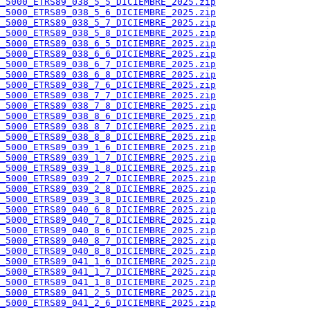
_5000_ETRS89_038_5_5_DICIEMBRE_2025.zip
_5000_ETRS89_038_5_6_DICIEMBRE_2025.zip
_5000_ETRS89_038_5_7_DICIEMBRE_2025.zip
_5000_ETRS89_038_5_8_DICIEMBRE_2025.zip
_5000_ETRS89_038_6_5_DICIEMBRE_2025.zip
_5000_ETRS89_038_6_6_DICIEMBRE_2025.zip
_5000_ETRS89_038_6_7_DICIEMBRE_2025.zip
_5000_ETRS89_038_6_8_DICIEMBRE_2025.zip
_5000_ETRS89_038_7_6_DICIEMBRE_2025.zip
_5000_ETRS89_038_7_7_DICIEMBRE_2025.zip
_5000_ETRS89_038_7_8_DICIEMBRE_2025.zip
_5000_ETRS89_038_8_6_DICIEMBRE_2025.zip
_5000_ETRS89_038_8_7_DICIEMBRE_2025.zip
_5000_ETRS89_038_8_8_DICIEMBRE_2025.zip
_5000_ETRS89_039_1_6_DICIEMBRE_2025.zip
_5000_ETRS89_039_1_7_DICIEMBRE_2025.zip
_5000_ETRS89_039_1_8_DICIEMBRE_2025.zip
_5000_ETRS89_039_2_7_DICIEMBRE_2025.zip
_5000_ETRS89_039_2_8_DICIEMBRE_2025.zip
_5000_ETRS89_039_3_8_DICIEMBRE_2025.zip
_5000_ETRS89_040_6_8_DICIEMBRE_2025.zip
_5000_ETRS89_040_7_8_DICIEMBRE_2025.zip
_5000_ETRS89_040_8_6_DICIEMBRE_2025.zip
_5000_ETRS89_040_8_7_DICIEMBRE_2025.zip
_5000_ETRS89_040_8_8_DICIEMBRE_2025.zip
_5000_ETRS89_041_1_6_DICIEMBRE_2025.zip
_5000_ETRS89_041_1_7_DICIEMBRE_2025.zip
_5000_ETRS89_041_1_8_DICIEMBRE_2025.zip
_5000_ETRS89_041_2_5_DICIEMBRE_2025.zip
_5000_ETRS89_041_2_6_DICIEMBRE_2025.zip