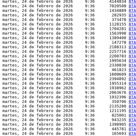
martes, 24 de febrero de 2026     9:36      4144834 
BTA
martes, 24 de febrero de 2026     9:36      7020508 
BTA
martes, 24 de febrero de 2026     9:36      1434889 
BTA
martes, 24 de febrero de 2026     9:36       282935 
BTA
martes, 24 de febrero de 2026     9:36       373478 
BTA
martes, 24 de febrero de 2026     9:36      1128155 
BTA
martes, 24 de febrero de 2026     9:36      1704281 
BTA
martes, 24 de febrero de 2026     9:36      1563998 
BTA
martes, 24 de febrero de 2026     9:36      1389400 
BTA
martes, 24 de febrero de 2026     9:36       147278 
BTA
martes, 24 de febrero de 2026     9:36      2188313 
BTA
martes, 24 de febrero de 2026     9:36      2257716 
BTA
martes, 24 de febrero de 2026     9:36      2200783 
BTA
martes, 24 de febrero de 2026     9:36      1995634 
BTA
martes, 24 de febrero de 2026     9:36      2330830 
BTA
martes, 24 de febrero de 2026     9:36       461823 
BTA
martes, 24 de febrero de 2026     9:36      1600609 
BTA
martes, 24 de febrero de 2026     9:36      2394892 
BTA
martes, 24 de febrero de 2026     9:36      1955314 
BTA
martes, 24 de febrero de 2026     9:36      1938962 
BTA
martes, 24 de febrero de 2026     9:36      2063676 
BTA
martes, 24 de febrero de 2026     9:36      1932396 
BTA
martes, 24 de febrero de 2026     9:36       350706 
BTA
martes, 24 de febrero de 2026     9:36      2135280 
BTA
martes, 24 de febrero de 2026     9:36      1211195 
BTA
martes, 24 de febrero de 2026     9:36       825001 
BTA
martes, 24 de febrero de 2026     9:36       943235 
BTA
martes, 24 de febrero de 2026     9:36      1398905 
BTA
martes, 24 de febrero de 2026     9:36       445781 
BTA
martes, 24 de febrero de 2026     9:36       165693 
BTA