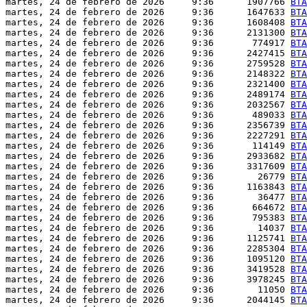
martes, 24 de febrero de 2026     9:36      1907766 
BTA
martes, 24 de febrero de 2026     9:36      1647633 
BTA
martes, 24 de febrero de 2026     9:36      1608408 
BTA
martes, 24 de febrero de 2026     9:36      2131300 
BTA
martes, 24 de febrero de 2026     9:36       774917 
BTA
martes, 24 de febrero de 2026     9:36      2427415 
BTA
martes, 24 de febrero de 2026     9:36      2759528 
BTA
martes, 24 de febrero de 2026     9:36      2148322 
BTA
martes, 24 de febrero de 2026     9:36      2321400 
BTA
martes, 24 de febrero de 2026     9:36      2489174 
BTA
martes, 24 de febrero de 2026     9:36      2032567 
BTA
martes, 24 de febrero de 2026     9:36       489033 
BTA
martes, 24 de febrero de 2026     9:36      2356739 
BTA
martes, 24 de febrero de 2026     9:36      2227291 
BTA
martes, 24 de febrero de 2026     9:36       114149 
BTA
martes, 24 de febrero de 2026     9:36      2933682 
BTA
martes, 24 de febrero de 2026     9:36      3317609 
BTA
martes, 24 de febrero de 2026     9:36        26779 
BTA
martes, 24 de febrero de 2026     9:36      1163843 
BTA
martes, 24 de febrero de 2026     9:36        36477 
BTA
martes, 24 de febrero de 2026     9:36       664672 
BTA
martes, 24 de febrero de 2026     9:36       795383 
BTA
martes, 24 de febrero de 2026     9:36        14037 
BTA
martes, 24 de febrero de 2026     9:36      1125741 
BTA
martes, 24 de febrero de 2026     9:36      2285304 
BTA
martes, 24 de febrero de 2026     9:36      1095120 
BTA
martes, 24 de febrero de 2026     9:36      3419528 
BTA
martes, 24 de febrero de 2026     9:36      3978245 
BTA
martes, 24 de febrero de 2026     9:36        11050 
BTA
martes, 24 de febrero de 2026     9:36      2044145 
BTA