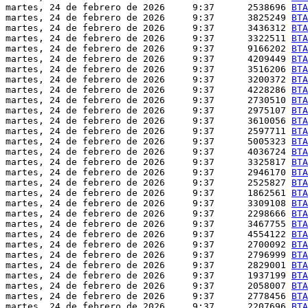
martes, 24 de febrero de 2026     9:37      2538696 
BTA
martes, 24 de febrero de 2026     9:37      3825249 
BTA
martes, 24 de febrero de 2026     9:37      3436312 
BTA
martes, 24 de febrero de 2026     9:37      3322511 
BTA
martes, 24 de febrero de 2026     9:37      9166202 
BTA
martes, 24 de febrero de 2026     9:37      4209449 
BTA
martes, 24 de febrero de 2026     9:37      3516206 
BTA
martes, 24 de febrero de 2026     9:37      3200372 
BTA
martes, 24 de febrero de 2026     9:37      4228286 
BTA
martes, 24 de febrero de 2026     9:37      2730510 
BTA
martes, 24 de febrero de 2026     9:37      2975107 
BTA
martes, 24 de febrero de 2026     9:37      3610056 
BTA
martes, 24 de febrero de 2026     9:37      2597711 
BTA
martes, 24 de febrero de 2026     9:37      5005323 
BTA
martes, 24 de febrero de 2026     9:37      4036724 
BTA
martes, 24 de febrero de 2026     9:37      3325817 
BTA
martes, 24 de febrero de 2026     9:37      2946170 
BTA
martes, 24 de febrero de 2026     9:37      2525827 
BTA
martes, 24 de febrero de 2026     9:37      1862561 
BTA
martes, 24 de febrero de 2026     9:37      3309108 
BTA
martes, 24 de febrero de 2026     9:37      2298666 
BTA
martes, 24 de febrero de 2026     9:37      3467755 
BTA
martes, 24 de febrero de 2026     9:37      4554122 
BTA
martes, 24 de febrero de 2026     9:37      2700092 
BTA
martes, 24 de febrero de 2026     9:37      2796999 
BTA
martes, 24 de febrero de 2026     9:37      2829001 
BTA
martes, 24 de febrero de 2026     9:37      1937199 
BTA
martes, 24 de febrero de 2026     9:37      2058007 
BTA
martes, 24 de febrero de 2026     9:37      2778456 
BTA
martes, 24 de febrero de 2026     9:37      2207696 
BTA