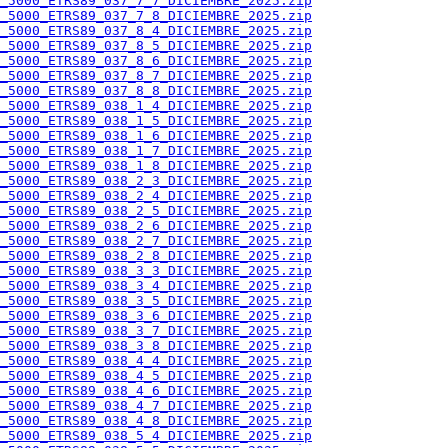
_5000_ETRS89_037_7_7_DICIEMBRE_2025.zip
_5000_ETRS89_037_7_8_DICIEMBRE_2025.zip
_5000_ETRS89_037_8_4_DICIEMBRE_2025.zip
_5000_ETRS89_037_8_5_DICIEMBRE_2025.zip
_5000_ETRS89_037_8_6_DICIEMBRE_2025.zip
_5000_ETRS89_037_8_7_DICIEMBRE_2025.zip
_5000_ETRS89_037_8_8_DICIEMBRE_2025.zip
_5000_ETRS89_038_1_4_DICIEMBRE_2025.zip
_5000_ETRS89_038_1_5_DICIEMBRE_2025.zip
_5000_ETRS89_038_1_6_DICIEMBRE_2025.zip
_5000_ETRS89_038_1_7_DICIEMBRE_2025.zip
_5000_ETRS89_038_1_8_DICIEMBRE_2025.zip
_5000_ETRS89_038_2_3_DICIEMBRE_2025.zip
_5000_ETRS89_038_2_4_DICIEMBRE_2025.zip
_5000_ETRS89_038_2_5_DICIEMBRE_2025.zip
_5000_ETRS89_038_2_6_DICIEMBRE_2025.zip
_5000_ETRS89_038_2_7_DICIEMBRE_2025.zip
_5000_ETRS89_038_2_8_DICIEMBRE_2025.zip
_5000_ETRS89_038_3_3_DICIEMBRE_2025.zip
_5000_ETRS89_038_3_4_DICIEMBRE_2025.zip
_5000_ETRS89_038_3_5_DICIEMBRE_2025.zip
_5000_ETRS89_038_3_6_DICIEMBRE_2025.zip
_5000_ETRS89_038_3_7_DICIEMBRE_2025.zip
_5000_ETRS89_038_3_8_DICIEMBRE_2025.zip
_5000_ETRS89_038_4_4_DICIEMBRE_2025.zip
_5000_ETRS89_038_4_5_DICIEMBRE_2025.zip
_5000_ETRS89_038_4_6_DICIEMBRE_2025.zip
_5000_ETRS89_038_4_7_DICIEMBRE_2025.zip
_5000_ETRS89_038_4_8_DICIEMBRE_2025.zip
_5000_ETRS89_038_5_4_DICIEMBRE_2025.zip