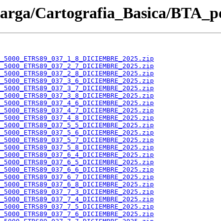
carga/Cartografia_Basica/BTA_p
_5000_ETRS89_037_1_8_DICIEMBRE_2025.zip
_5000_ETRS89_037_2_7_DICIEMBRE_2025.zip
_5000_ETRS89_037_2_8_DICIEMBRE_2025.zip
_5000_ETRS89_037_3_6_DICIEMBRE_2025.zip
_5000_ETRS89_037_3_7_DICIEMBRE_2025.zip
_5000_ETRS89_037_3_8_DICIEMBRE_2025.zip
_5000_ETRS89_037_4_6_DICIEMBRE_2025.zip
_5000_ETRS89_037_4_7_DICIEMBRE_2025.zip
_5000_ETRS89_037_4_8_DICIEMBRE_2025.zip
_5000_ETRS89_037_5_5_DICIEMBRE_2025.zip
_5000_ETRS89_037_5_6_DICIEMBRE_2025.zip
_5000_ETRS89_037_5_7_DICIEMBRE_2025.zip
_5000_ETRS89_037_5_8_DICIEMBRE_2025.zip
_5000_ETRS89_037_6_4_DICIEMBRE_2025.zip
_5000_ETRS89_037_6_5_DICIEMBRE_2025.zip
_5000_ETRS89_037_6_6_DICIEMBRE_2025.zip
_5000_ETRS89_037_6_7_DICIEMBRE_2025.zip
_5000_ETRS89_037_6_8_DICIEMBRE_2025.zip
_5000_ETRS89_037_7_3_DICIEMBRE_2025.zip
_5000_ETRS89_037_7_4_DICIEMBRE_2025.zip
_5000_ETRS89_037_7_5_DICIEMBRE_2025.zip
_5000_ETRS89_037_7_6_DICIEMBRE_2025.zip