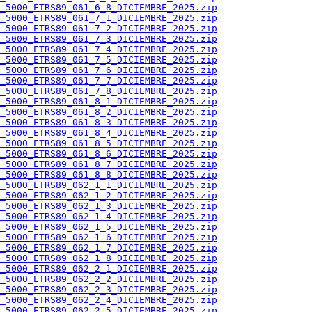
_5000_ETRS89_061_6_8_DICIEMBRE_2025.zip
_5000_ETRS89_061_7_1_DICIEMBRE_2025.zip
_5000_ETRS89_061_7_2_DICIEMBRE_2025.zip
_5000_ETRS89_061_7_3_DICIEMBRE_2025.zip
_5000_ETRS89_061_7_4_DICIEMBRE_2025.zip
_5000_ETRS89_061_7_5_DICIEMBRE_2025.zip
_5000_ETRS89_061_7_6_DICIEMBRE_2025.zip
_5000_ETRS89_061_7_7_DICIEMBRE_2025.zip
_5000_ETRS89_061_7_8_DICIEMBRE_2025.zip
_5000_ETRS89_061_8_1_DICIEMBRE_2025.zip
_5000_ETRS89_061_8_2_DICIEMBRE_2025.zip
_5000_ETRS89_061_8_3_DICIEMBRE_2025.zip
_5000_ETRS89_061_8_4_DICIEMBRE_2025.zip
_5000_ETRS89_061_8_5_DICIEMBRE_2025.zip
_5000_ETRS89_061_8_6_DICIEMBRE_2025.zip
_5000_ETRS89_061_8_7_DICIEMBRE_2025.zip
_5000_ETRS89_061_8_8_DICIEMBRE_2025.zip
_5000_ETRS89_062_1_1_DICIEMBRE_2025.zip
_5000_ETRS89_062_1_2_DICIEMBRE_2025.zip
_5000_ETRS89_062_1_3_DICIEMBRE_2025.zip
_5000_ETRS89_062_1_4_DICIEMBRE_2025.zip
_5000_ETRS89_062_1_5_DICIEMBRE_2025.zip
_5000_ETRS89_062_1_6_DICIEMBRE_2025.zip
_5000_ETRS89_062_1_7_DICIEMBRE_2025.zip
_5000_ETRS89_062_1_8_DICIEMBRE_2025.zip
_5000_ETRS89_062_2_1_DICIEMBRE_2025.zip
_5000_ETRS89_062_2_2_DICIEMBRE_2025.zip
_5000_ETRS89_062_2_3_DICIEMBRE_2025.zip
_5000_ETRS89_062_2_4_DICIEMBRE_2025.zip
_5000_ETRS89_062_2_5_DICIEMBRE_2025.zip