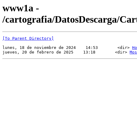
www1a -
/cartografia/DatosDescarga/Ca
[To Parent Directory]
lunes, 18 de noviembre de 2024    14:53        <dir> 
Ho
jueves, 20 de febrero de 2025    13:18        <dir> 
Mos