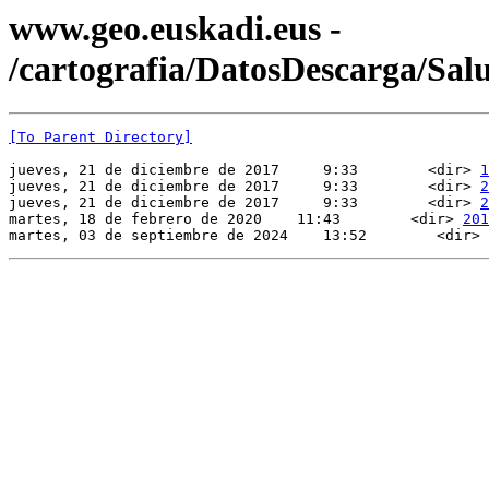
www.geo.euskadi.eus -
/cartografia/DatosDescarga/Sal
[To Parent Directory]
jueves, 21 de diciembre de 2017     9:33        <dir> 
1
jueves, 21 de diciembre de 2017     9:33        <dir> 
2
jueves, 21 de diciembre de 2017     9:33        <dir> 
2
martes, 18 de febrero de 2020    11:43        <dir> 
201
martes, 03 de septiembre de 2024    13:52        <dir> 