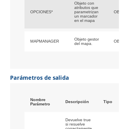
Objeto con
atributos que
OPCIONES*
parametrizan
OBJEC
un marcador
en el mapa
Objeto gestor
MAPMANAGER
OBJEC
del mapa.
Parámetros de salida
Nombre
Descripción
Tipo
Parámetro
Devuelve true
si resuelve
correctamente