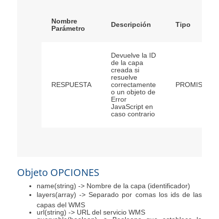
Nombre
Descripción
Tipo
Parámetro
Devuelve la ID
de la capa
creada si
resuelve
RESPUESTA
correctamente
PROMISE
o un objeto de
Error
JavaScript en
caso contrario
Objeto OPCIONES
name(string) -> Nombre de la capa (identificador)
layers(array) -> Separado por comas los ids de las
capas del WMS
url(string) -> URL del servicio WMS