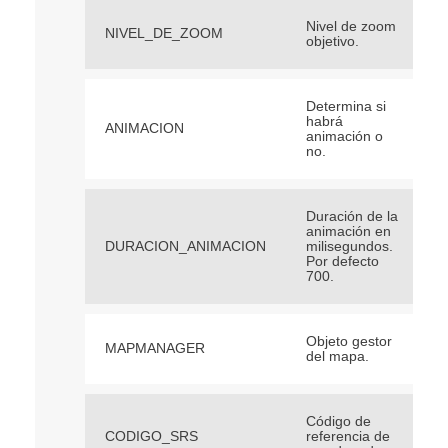
Nivel de zoom
NIVEL_DE_ZOOM
objetivo.
Determina si
habrá
ANIMACION
animación o
no.
Duración de la
animación en
DURACION_ANIMACION
milisegundos.
Por defecto
700.
Objeto gestor
MAPMANAGER
del mapa.
Código de
CODIGO_SRS
referencia de