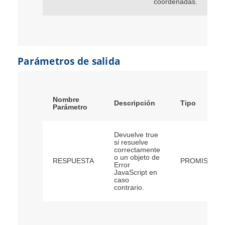
coordenadas.
Parámetros de salida
Nombre
Descripción
Tipo
Parámetro
Devuelve true
si resuelve
correctamente
o un objeto de
RESPUESTA
PROMISE
Error
JavaScript en
caso
contrario.