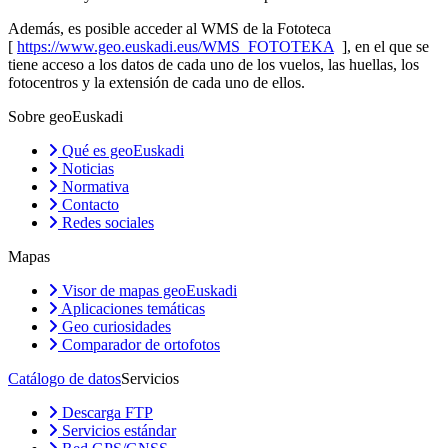
Además, es posible acceder al WMS de la Fototeca
[
https://www.geo.euskadi.eus/WMS_FOTOTEKA
], en el que se
tiene acceso a los datos de cada uno de los vuelos, las huellas, los
fotocentros y la extensión de cada uno de ellos.
Sobre geoEuskadi
Qué es geoEuskadi
Noticias
Normativa
Contacto
Redes sociales
Mapas
Visor de mapas geoEuskadi
Aplicaciones temáticas
Geo curiosidades
Comparador de ortofotos
Catálogo de datos
Servicios
Descarga FTP
Servicios estándar