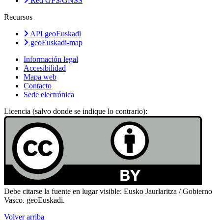
Red GPS/GNSS
Recursos
API geoEuskadi
geoEuskadi-map
Información legal
Accesibilidad
Mapa web
Contacto
Sede electrónica
Licencia (salvo donde se indique lo contrario):
Debe citarse la fuente en lugar visible: Eusko Jaurlaritza / Gobierno
Vasco. geoEuskadi.
Volver arriba