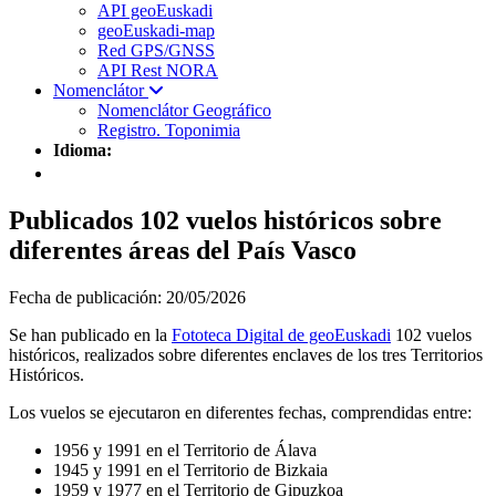
API geoEuskadi
geoEuskadi-map
Red GPS/GNSS
API Rest NORA
Nomenclátor
Nomenclátor Geográfico
Registro. Toponimia
Idioma:
Publicados 102 vuelos históricos sobre
diferentes áreas del País Vasco
Fecha de publicación:
20/05/2026
Se han publicado en la
Fototeca Digital de geoEuskadi
102 vuelos
históricos, realizados sobre diferentes enclaves de los tres Territorios
Históricos.
Los vuelos se ejecutaron en diferentes fechas, comprendidas entre:
1956 y 1991 en el Territorio de Álava
1945 y 1991 en el Territorio de Bizkaia
1959 y 1977 en el Territorio de Gipuzkoa