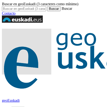
Buscar en geoEuskadi (3 caracteres como mínimo)
Buscar
Contacto
geoEuskadi