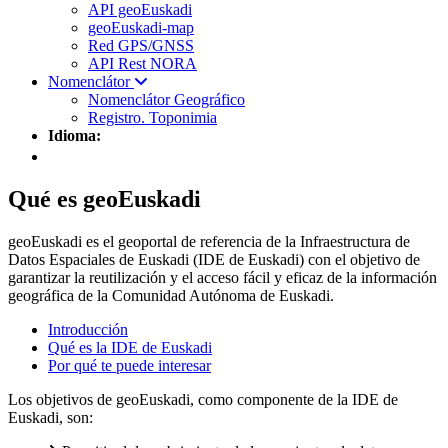
API geoEuskadi
geoEuskadi-map
Red GPS/GNSS
API Rest NORA
Nomenclátor
Nomenclátor Geográfico
Registro. Toponimia
Idioma:
Qué es geoEuskadi
geoEuskadi es el geoportal de referencia de la Infraestructura de
Datos Espaciales de Euskadi (IDE de Euskadi) con el objetivo de
garantizar la reutilización y el acceso fácil y eficaz de la información
geográfica de la Comunidad Autónoma de Euskadi.
Introducción
Qué es la IDE de Euskadi
Por qué te puede interesar
Los objetivos de geoEuskadi, como componente de la IDE de
Euskadi, son: