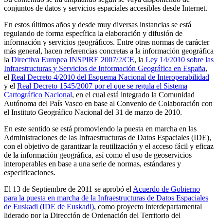
conjuntos de datos y servicios espaciales accesibles desde Internet.
En estos últimos años y desde muy diversas instancias se está
regulando de forma específica la elaboración y difusión de
información y servicios geográficos. Entre otras normas de carácter
más general, hacen referencias concretas a la información geográfica
la
Directiva Europea INSPIRE 2007/2/CE
, la
Ley 14/2010 sobre las
Infraestructuras y Servicios de Información Geográfica en España
,
el
Real Decreto 4/2010 del Esquema Nacional de Interoperabilidad
y el
Real Decreto 1545/2007 por el que se regula el Sistema
Cartográfico Nacional
, en el cual está integrado la Comunidad
Autónoma del País Vasco en base al Convenio de Colaboración con
el Instituto Geográfico Nacional del 31 de marzo de 2010.
En este sentido se está promoviendo la puesta en marcha en las
Administraciones de las Infraestructuras de Datos Espaciales (IDE),
con el objetivo de garantizar la reutilización y el acceso fácil y eficaz
de la información geográfica, así como el uso de geoservicios
interoperables en base a una serie de normas, estándares y
especificaciones.
El 13 de Septiembre de 2011 se aprobó el
Acuerdo de Gobierno
para la puesta en marcha de la Infraestructuras de Datos Espaciales
de Euskadi (IDE de Euskadi)
, como proyecto interdepartamental
liderado por la Dirección de Ordenación del Territorio del