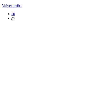
Volver arriba
eu
es