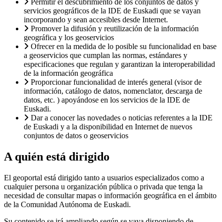
Permitir el descubrimiento de los conjuntos de datos y
servicios geográficos de la IDE de Euskadi que se vayan
incorporando y sean accesibles desde Internet.
Promover la difusión y reutilización de la información
geográfica y los geoservicios
Ofrecer en la medida de lo posible su funcionalidad en base
a geoservicios que cumplan las normas, estándares y
especificaciones que regulan y garantizan la interoperabilidad
de la información geográfica
Proporcionar funcionalidad de interés general (visor de
información, catálogo de datos, nomenclator, descarga de
datos, etc. ) apoyándose en los servicios de la IDE de
Euskadi.
Dar a conocer las novedades o noticias referentes a la IDE
de Euskadi y a la disponibilidad en Internet de nuevos
conjuntos de datos o geoservicios
A quién está dirigido
El geoportal está dirigido tanto a usuarios especializados como a
cualquier persona u organización pública o privada que tenga la
necesidad de consultar mapas o información geográfica en el ámbito
de la Comunidad Autónoma de Euskadi.
Su contenido se irá ampliando según se vaya disponiendo de