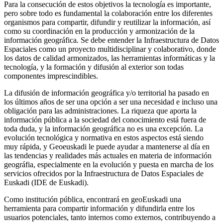
Para la consecución de estos objetivos la tecnología es importante,
pero sobre todo es fundamental la colaboración entre los diferentes
organismos para compartir, difundir y reutilizar la información, así
como su coordinación en la producción y armonización de la
información geográfica. Se debe entender la Infraestructura de Datos
Espaciales como un proyecto multidisciplinar y colaborativo, donde
los datos de calidad armonizados, las herramientas informáticas y la
tecnología, y la formación y difusión al exterior son todas
componentes imprescindibles.
La difusión de información geográfica y/o territorial ha pasado en
los últimos años de ser una opción a ser una necesidad e incluso una
obligación para las administraciones. La riqueza que aporta la
información pública a la sociedad del conocimiento está fuera de
toda duda, y la información geográfica no es una excepción. La
evolución tecnológica y normativa en estos aspectos está siendo
muy rápida, y Geoeuskadi le puede ayudar a mantenerse al día en
las tendencias y realidades más actuales en materia de información
geográfia, especialmente en la evolución y puesta en marcha de los
servicios ofrecidos por la Infraestructura de Datos Espaciales de
Euskadi (IDE de Euskadi).
Como institución pública, encontrará en geoEuskadi una
herramienta para compartir información y difundirla entre los
usuarios potenciales, tanto internos como externos, contribuyendo a