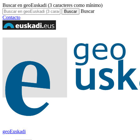
Buscar en geoEuskadi (3 caracteres como mínimo)
Buscar
Contacto
geoEuskadi