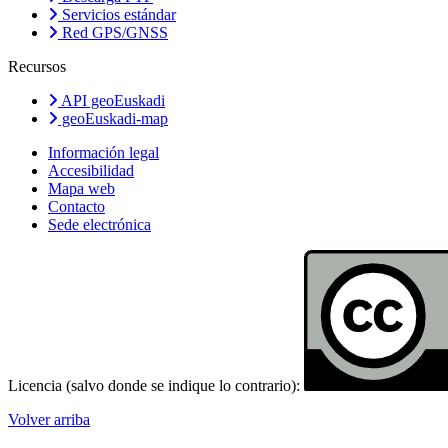
Servicios estándar
Red GPS/GNSS
Recursos
API geoEuskadi
geoEuskadi-map
Información legal
Accesibilidad
Mapa web
Contacto
Sede electrónica
Licencia (salvo donde se indique lo contrario):
Volver arriba